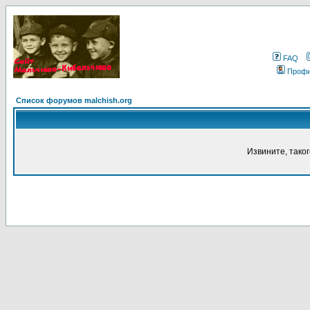
FAQ
Проф
Список форумов malchish.org
Извините, тако