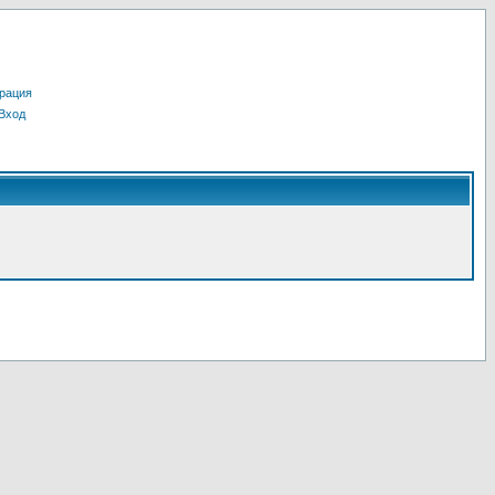
рация
Вход