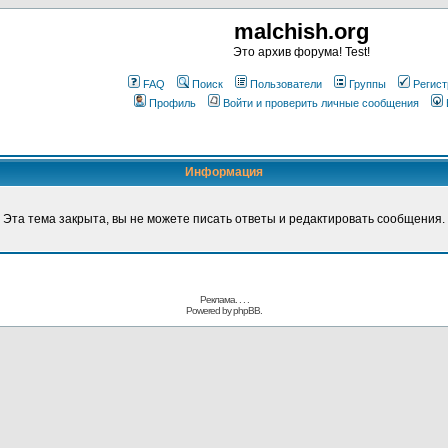
malchish.org
Это архив форума! Test!
FAQ
Поиск
Пользователи
Группы
Регист
Профиль
Войти и проверить личные сообщения
Информация
Эта тема закрыта, вы не можете писать ответы и редактировать сообщения.
Реклама. . .
.
Powered by
phpBB.