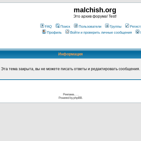
malchish.org
Это архив форума! Test!
FAQ
Поиск
Пользователи
Группы
Регист
Профиль
Войти и проверить личные сообщения
Информация
Эта тема закрыта, вы не можете писать ответы и редактировать сообщения.
Реклама. . .
.
Powered by
phpBB.