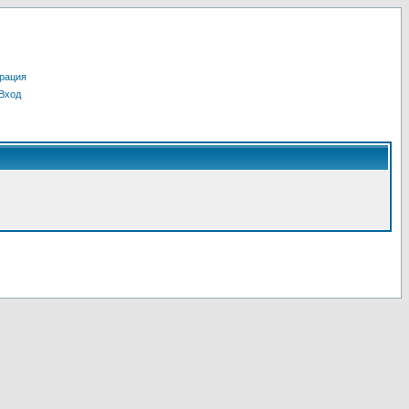
рация
Вход