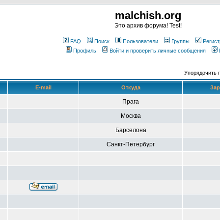
malchish.org
Это архив форума! Test!
FAQ
Поиск
Пользователи
Группы
Регист
Профиль
Войти и проверить личные сообщения
Упорядочить 
E-mail
Откуда
Зар
Прага
Москва
Барселона
Санкт-Петербург