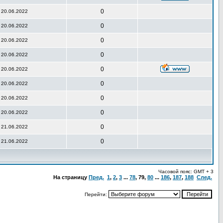
0
20.06.2022
0
20.06.2022
0
20.06.2022
0
20.06.2022
0
20.06.2022
0
20.06.2022
0
20.06.2022
0
20.06.2022
0
21.06.2022
0
21.06.2022
Часовой пояс: GMT + 3
На страницу
Пред.
1
,
2
,
3
...
78
,
79
,
80
...
186
,
187
,
188
След.
Перейти: