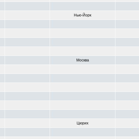
Нью-Йорк
Москва
Цюрих