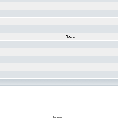
Прага
Реклама. . .
.