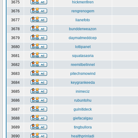
3675
hickmenfiren
3676
rengrenogem
3677
lianefoto
3678
bundderweazon
3679
daymatmeddcep
3680
lotlipanet
3681
squatasasria
3682
reemilbellnnel
3683
pitechsmowind
3684
keygrankeeda
3685
inimeciz
3686
rubuntohu
3687
gulnitideck
3688
giefacalgau
3689
tingbullora
3690
healthprinladi