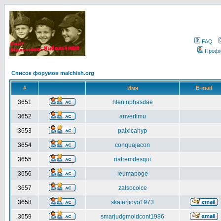
FAQ
Проф
Список форумов malchish.org
#
Имя
E-mail
3651
hteninphasdae
3652
anvertimu
3653
paixicahyp
3654
conquajacon
3655
riatremdesqui
3656
leumapoge
3657
zalsocolce
3658
skaterjiovo1973
3659
smarjudgmoldcont1986