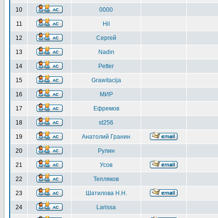
10
0000
11
Hil
12
Сергей
13
Nadin
14
Petter
15
Grawitacija
16
МИР
17
Ефремов
18
st256
19
Анатолий Гранин
20
Рулин
21
Усов
22
Тепляков
23
Шатилова Н.Н.
24
Larissa