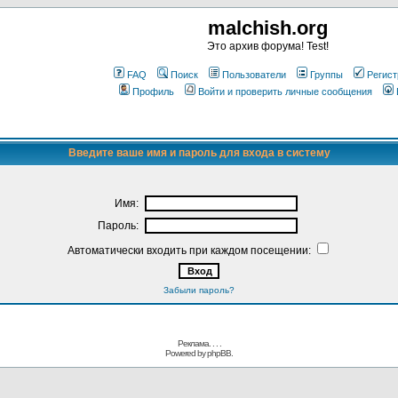
malchish.org
Это архив форума! Test!
FAQ
Поиск
Пользователи
Группы
Регист
Профиль
Войти и проверить личные сообщения
Введите ваше имя и пароль для входа в систему
Имя:
Пароль:
Автоматически входить при каждом посещении:
Забыли пароль?
Реклама. . .
.
Powered by
phpBB.