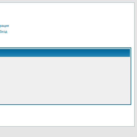
рация
Вход