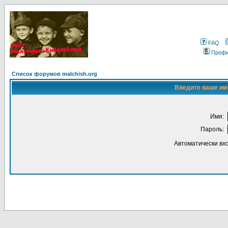
FAQ
Проф
Список форумов malchish.org
Введите ваше имя
Имя:
Пароль:
Автоматически вх