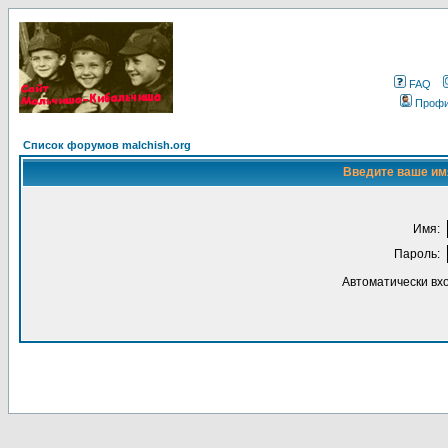
FAQ
Проф
Список форумов malchish.org
Введите ваше имя
Имя:
Пароль:
Автоматически вх