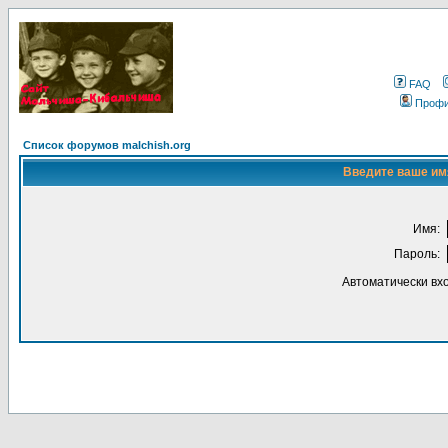
FAQ
Проф
Список форумов malchish.org
Введите ваше имя
Имя:
Пароль:
Автоматически вх