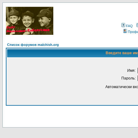
FAQ
Проф
Список форумов malchish.org
Введите ваше имя
Имя:
Пароль:
Автоматически вх