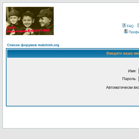
FAQ
Проф
Список форумов malchish.org
Введите ваше имя
Имя:
Пароль:
Автоматически вх