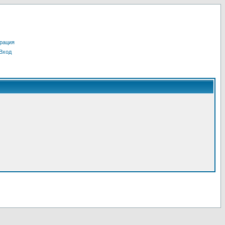
рация
Вход