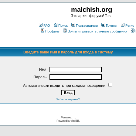
malchish.org
Это архив форума! Test!
FAQ
Поиск
Пользователи
Группы
Регист
Профиль
Войти и проверить личные сообщения
Введите ваше имя и пароль для входа в систему
Имя:
Пароль:
Автоматически входить при каждом посещении:
Забыли пароль?
Реклама. . .
.
Powered by
phpBB.