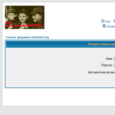
FAQ
Проф
Список форумов malchish.org
Введите ваше имя
Имя:
Пароль:
Автоматически вх