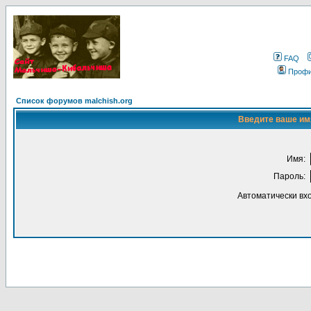
FAQ
Проф
Список форумов malchish.org
Введите ваше имя
Имя:
Пароль:
Автоматически вх