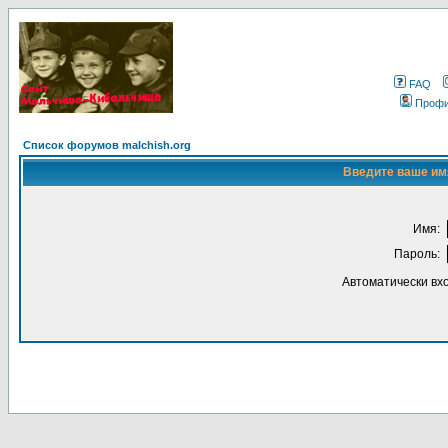
FAQ
Проф
Список форумов malchish.org
Введите ваше имя
Имя:
Пароль:
Автоматически вх