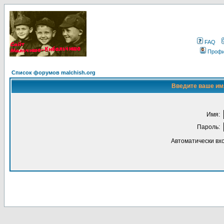
FAQ
Проф
Список форумов malchish.org
Введите ваше имя
Имя:
Пароль:
Автоматически вх