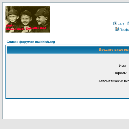
FAQ
Проф
Список форумов malchish.org
Введите ваше имя
Имя:
Пароль:
Автоматически вх