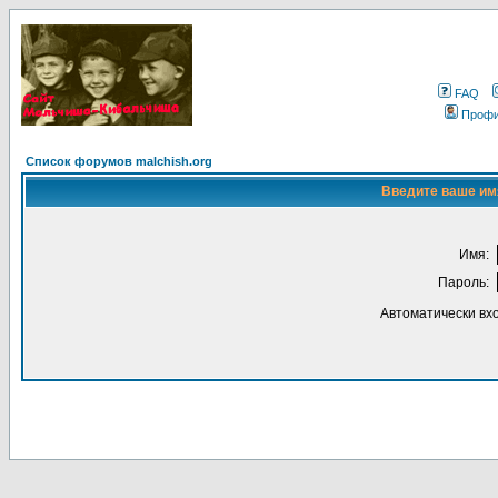
FAQ
Проф
Список форумов malchish.org
Введите ваше имя
Имя:
Пароль:
Автоматически вх