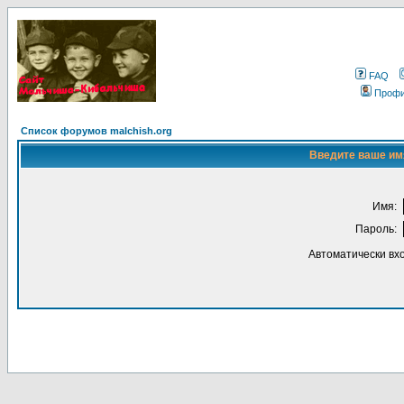
FAQ
Проф
Список форумов malchish.org
Введите ваше имя
Имя:
Пароль:
Автоматически вх