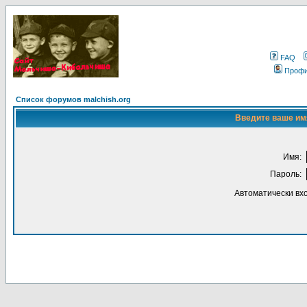
FAQ
Проф
Список форумов malchish.org
Введите ваше имя
Имя:
Пароль:
Автоматически вх