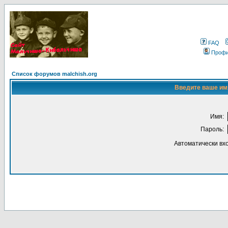
FAQ
Проф
Список форумов malchish.org
Введите ваше имя
Имя:
Пароль:
Автоматически вх