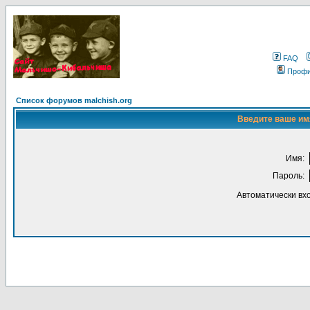
FAQ
Проф
Список форумов malchish.org
Введите ваше имя
Имя:
Пароль:
Автоматически вх