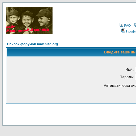
FAQ
Проф
Список форумов malchish.org
Введите ваше имя
Имя:
Пароль:
Автоматически вх