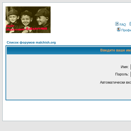
FAQ
Проф
Список форумов malchish.org
Введите ваше имя
Имя:
Пароль:
Автоматически вх