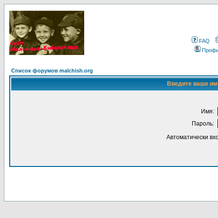
FAQ
Проф
Список форумов malchish.org
Введите ваше имя
Имя:
Пароль:
Автоматически вх