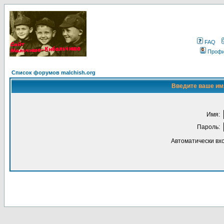
FAQ
Проф
Список форумов malchish.org
Введите ваше имя
Имя:
Пароль:
Автоматически вх