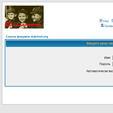
FAQ
Проф
Список форумов malchish.org
Введите ваше имя
Имя:
Пароль:
Автоматически вх