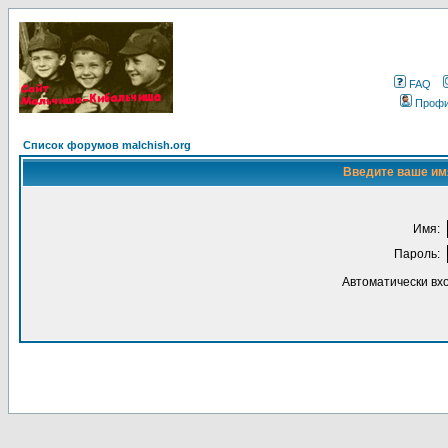
FAQ
Проф
Список форумов malchish.org
Введите ваше имя
Имя:
Пароль:
Автоматически вх