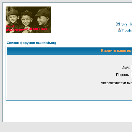
FAQ
Проф
Список форумов malchish.org
Введите ваше имя
Имя:
Пароль:
Автоматически вх