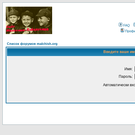
FAQ
Проф
Список форумов malchish.org
Введите ваше имя
Имя:
Пароль:
Автоматически вх