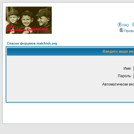
FAQ
Проф
Список форумов malchish.org
Введите ваше имя
Имя:
Пароль:
Автоматически вх