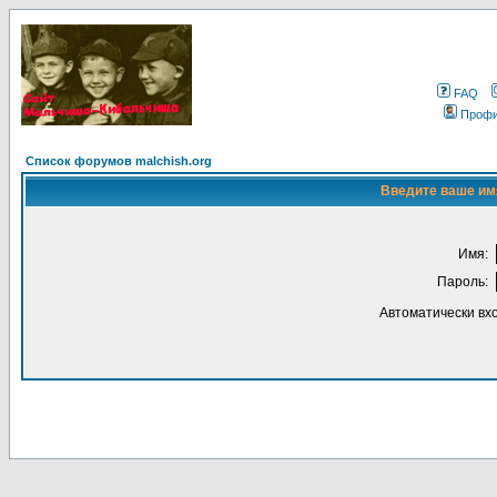
FAQ
Проф
Список форумов malchish.org
Введите ваше имя
Имя:
Пароль:
Автоматически вх