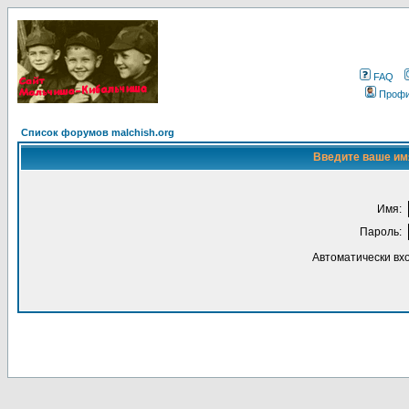
FAQ
Проф
Список форумов malchish.org
Введите ваше имя
Имя:
Пароль:
Автоматически вх