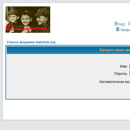
FAQ
Проф
Список форумов malchish.org
Введите ваше имя
Имя:
Пароль:
Автоматически вх