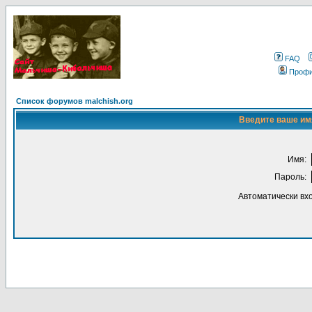
FAQ
Проф
Список форумов malchish.org
Введите ваше имя
Имя:
Пароль:
Автоматически вх