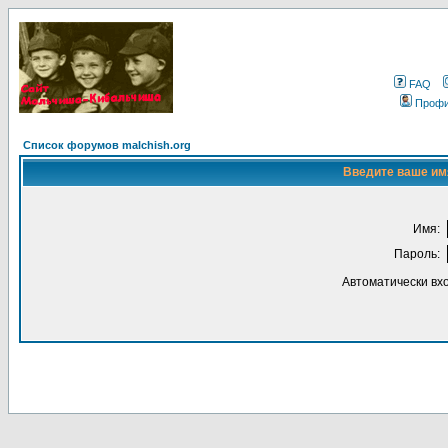
FAQ
Проф
Список форумов malchish.org
Введите ваше имя
Имя:
Пароль:
Автоматически вх