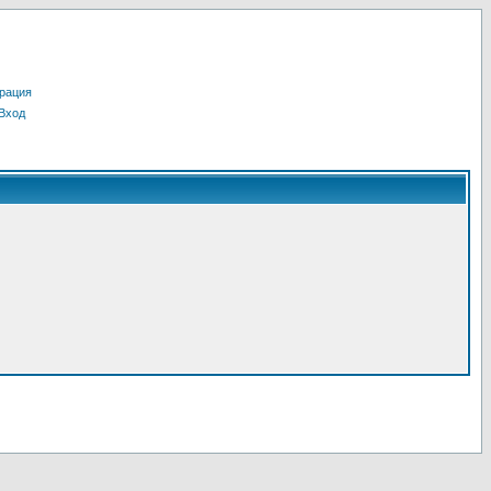
рация
Вход