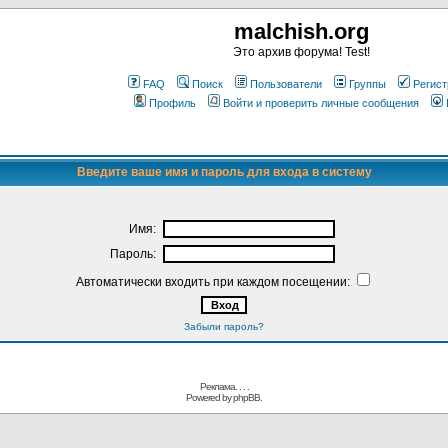
malchish.org
Это архив форума! Test!
FAQ
Поиск
Пользователи
Группы
Регист
Профиль
Войти и проверить личные сообщения
Введите ваше имя и пароль для входа в систему
Имя:
Пароль:
Автоматически входить при каждом посещении:
Забыли пароль?
Реклама. . .
.
Powered by
phpBB.