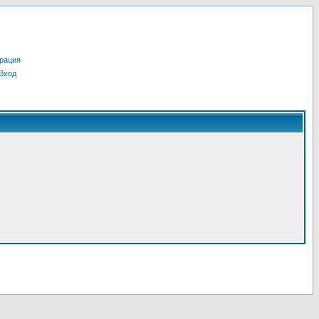
рация
Вход