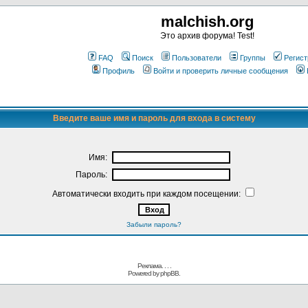
malchish.org
Это архив форума! Test!
FAQ
Поиск
Пользователи
Группы
Регист
Профиль
Войти и проверить личные сообщения
Введите ваше имя и пароль для входа в систему
Имя:
Пароль:
Автоматически входить при каждом посещении:
Забыли пароль?
Реклама. . .
.
Powered by
phpBB.