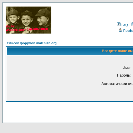
FAQ
Проф
Список форумов malchish.org
Введите ваше имя
Имя:
Пароль:
Автоматически вх