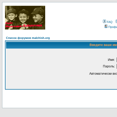
FAQ
Проф
Список форумов malchish.org
Введите ваше имя
Имя:
Пароль:
Автоматически вх