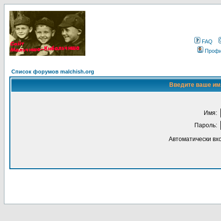
FAQ
Проф
Список форумов malchish.org
Введите ваше имя
Имя:
Пароль:
Автоматически вх