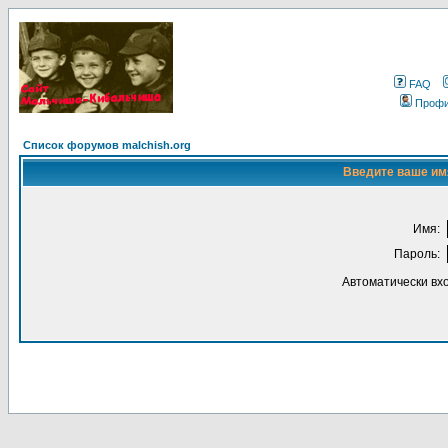
FAQ
Проф
Список форумов malchish.org
Введите ваше имя
Имя:
Пароль:
Автоматически вх