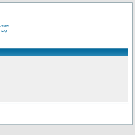
рация
Вход