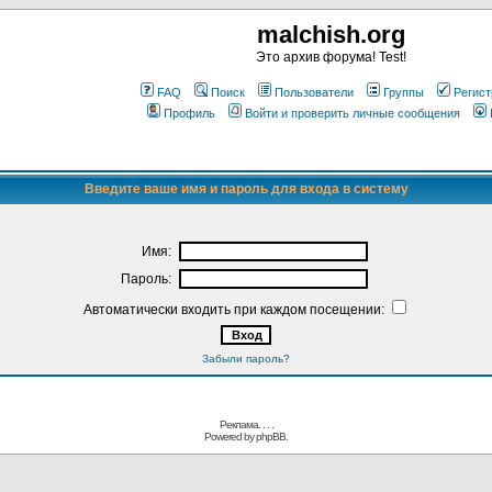
malchish.org
Это архив форума! Test!
FAQ
Поиск
Пользователи
Группы
Регист
Профиль
Войти и проверить личные сообщения
Введите ваше имя и пароль для входа в систему
Имя:
Пароль:
Автоматически входить при каждом посещении:
Забыли пароль?
Реклама. . .
.
Powered by
phpBB.