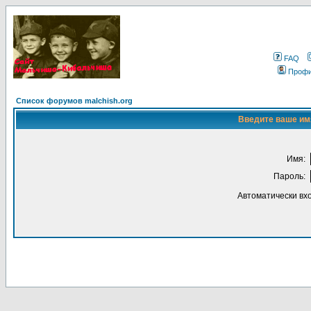
FAQ
Проф
Список форумов malchish.org
Введите ваше имя
Имя:
Пароль:
Автоматически вх