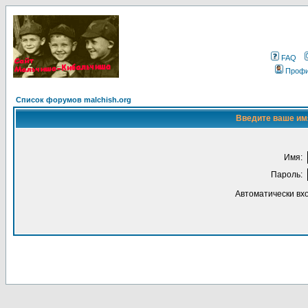
FAQ
Проф
Список форумов malchish.org
Введите ваше имя
Имя:
Пароль:
Автоматически вх