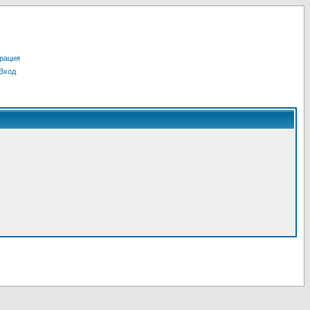
рация
Вход