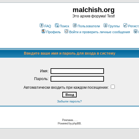
malchish.org
Это архив форума! Test!
FAQ
Поиск
Пользователи
Группы
Регист
Профиль
Войти и проверить личные сообщения
Введите ваше имя и пароль для входа в систему
Имя:
Пароль:
Автоматически входить при каждом посещении:
Забыли пароль?
Реклама. . .
.
Powered by
phpBB.