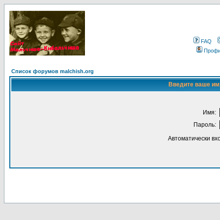
FAQ
Проф
Список форумов malchish.org
Введите ваше имя
Имя:
Пароль:
Автоматически вх