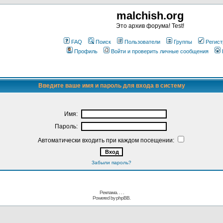
malchish.org
Это архив форума! Test!
FAQ
Поиск
Пользователи
Группы
Регист
Профиль
Войти и проверить личные сообщения
Введите ваше имя и пароль для входа в систему
Имя:
Пароль:
Автоматически входить при каждом посещении:
Забыли пароль?
Реклама. . .
.
Powered by
phpBB.