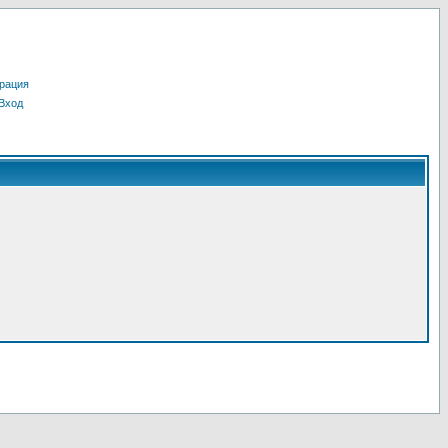
рация
Вход