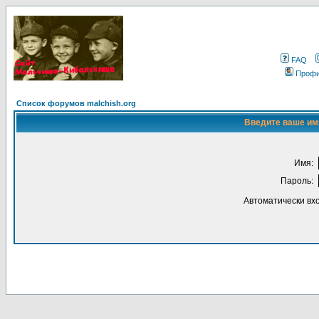
FAQ
Проф
Список форумов malchish.org
Введите ваше имя
Имя:
Пароль:
Автоматически вх